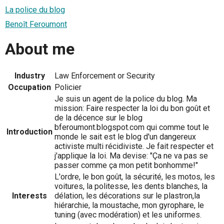
La police du blog
Benoît Feroumont
About me
Industry
Law Enforcement or Security
Occupation
Policier
Je suis un agent de la police du blog. Ma
mission: Faire respecter la loi du bon goût et
de la décence sur le blog
bferoumont.blogspot.com qui comme tout le
Introduction
monde le sait est le blog d'un dangereux
activiste multi récidiviste. Je fait respecter et
j'applique la loi. Ma devise: "Ça ne va pas se
passer comme ça mon petit bonhomme!"
L'ordre, le bon goût, la sécurité, les motos, les
voitures, la politesse, les dents blanches, la
Interests
délation, les décorations sur le plastron,la
hiérarchie, la moustache, mon gyrophare, le
tuning (avec modération) et les uniformes.