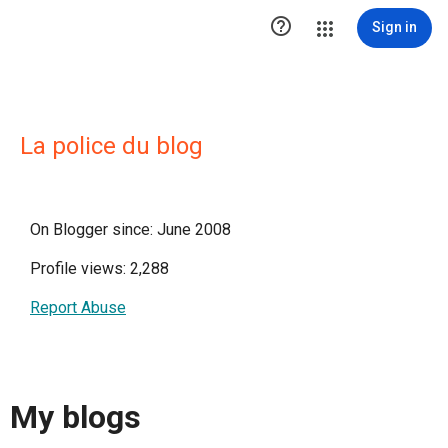

Sign in
La police du blog
On Blogger since: June 2008
Profile views: 2,288
Report Abuse
My blogs