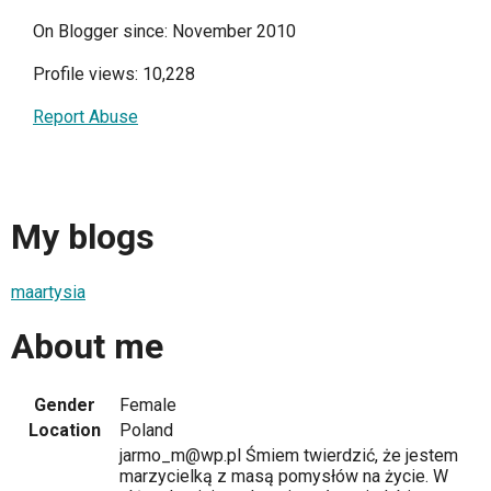
On Blogger since: November 2010
Profile views: 10,228
Report Abuse
My blogs
maartysia
About me
Gender
Female
Location
Poland
jarmo_m@wp.pl Śmiem twierdzić, że jestem
marzycielką z masą pomysłów na życie. W