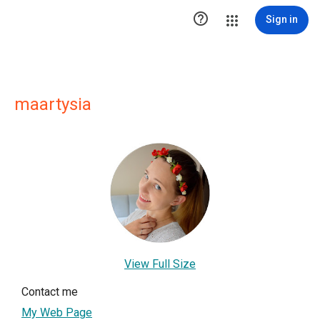

Sign in
maartysia
View Full Size
Contact me
My Web Page