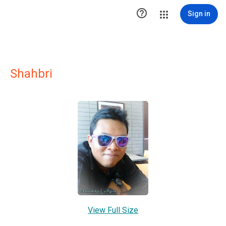

Sign in
Shahbri
View Full Size