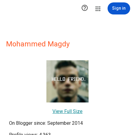

Sign in
Mohammed Magdy
View Full Size
On Blogger since: September 2014
Profile views: 4,363