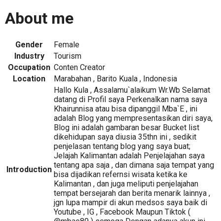
About me
Gender
Female
Industry
Tourism
Occupation
Conten Creator
Location
Marabahan , Barito Kuala , Indonesia
Hallo Kula , Assalamu`alaikum Wr.Wb Selamat
datang di Profil saya Perkenalkan nama saya
Khairunnisa atau bisa dipanggil Mba`E , ini
adalah Blog yang mempresentasikan diri saya,
Blog ini adalah gambaran besar Bucket list
dikehidupan saya diusia 35thn ini , sedikit
penjelasan tentang blog yang saya buat;
Jelajah Kalimantan adalah Penjelajahan saya
tentang apa saja , dan dimana saja tempat yang
Introduction
bisa dijadikan refernsi wisata ketika ke
Kalimantan , dan juga meliputi penjelajahan
tempat bersejarah dan berita menarik lainnya ,
jgn lupa mampir di akun medsos saya baik di
Youtube , IG , Facebook Maupun Tiktok (