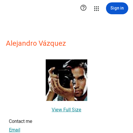

Sign in
Alejandro Vázquez
View Full Size
Contact me
Email