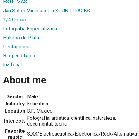
ESTIGMAS
Jan Solo's Minimalist in SOUNDTRACKS
1/4 Oscuro
Fotografía Especializada
Haluros de Plata
Pentaprisma
Blog en blanco
luz focal
About me
Gender
Male
Industry
Education
Location
D.F., Mexico
Fotografía, artística, científica, naturaleza,
Interests
documental, teoría.
Favorite
S.XX/Electroacústica/Electrónica/Rock/Alternativa
music