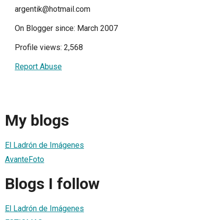
argentik@hotmail.com
On Blogger since: March 2007
Profile views: 2,568
Report Abuse
My blogs
El Ladrón de Imágenes
AvanteFoto
Blogs I follow
El Ladrón de Imágenes