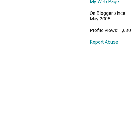
My Web Page
On Blogger since:
May 2008
Profile views: 1,630
Report Abuse