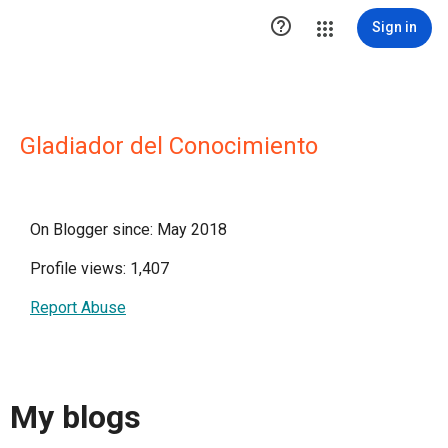

Sign in
Gladiador del Conocimiento
On Blogger since: May 2018
Profile views: 1,407
Report Abuse
My blogs