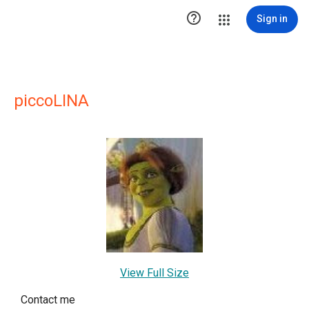

Sign in
piccoLINA
View Full Size
Contact me