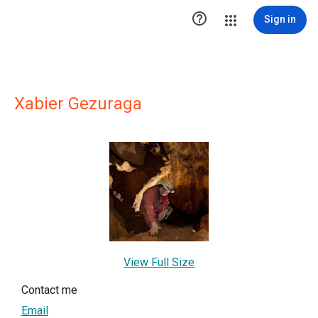

Sign in
Xabier Gezuraga
View Full Size
Contact me
Email