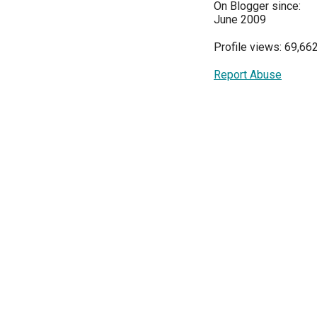
On Blogger since:
June 2009
Profile views: 69,66
Report Abuse