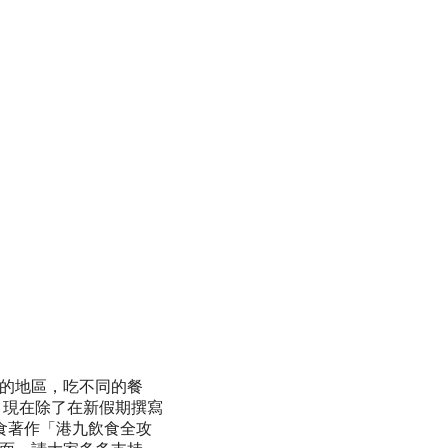
的地區，吃不同的餐
 現在除了在新假期撰寫
飲食著作「港九飲食全攻