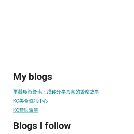
My blogs
軍器廠街舒琪：跟你分享真實的警察故事
KC美食資訊中心
KC賞味隨筆
Blogs I follow