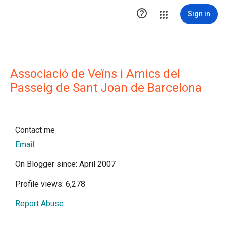

Sign in
Associació de Veïns i Amics del
Passeig de Sant Joan de Barcelona
Contact me
Email
On Blogger since: April 2007
Profile views: 6,278
Report Abuse