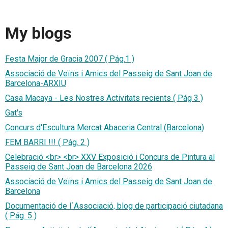
My blogs
Festa Major de Gracia 2007 ( Pág.1 )
Associació de Veïns i Amics del Passeig de Sant Joan de
Barcelona-ARXIU
Casa Macaya - Les Nostres Activitats recients ( Pág 3 )
Gat's
Concurs d'Escultura Mercat Abaceria Central (Barcelona)
FEM BARRI !!! ( Pág. 2 )
Celebració <br> <br> XXV Exposició i Concurs de Pintura al
Passeig de Sant Joan de Barcelona 2026
Associació de Veïns i Amics del Passeig de Sant Joan de
Barcelona
Documentació de l´Associació, blog de participació ciutadana
( Pág. 5 )