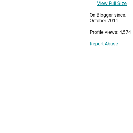
View Full Size
On Blogger since:
October 2011
Profile views: 4,574
Report Abuse