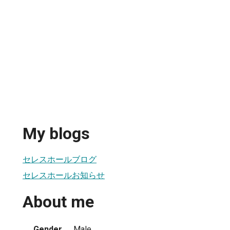
My blogs
セレスホールブログ
セレスホールお知らせ
About me
Gender
Male