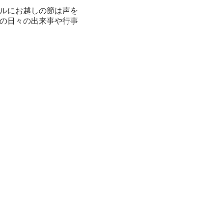
ルにお越しの節は声を
の日々の出来事や行事