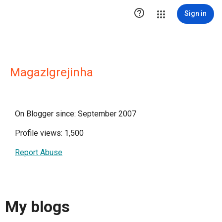

Sign in
MagazIgrejinha
On Blogger since: September 2007
Profile views: 1,500
Report Abuse
My blogs