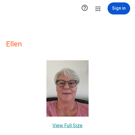

Sign in
Ellen
View Full Size