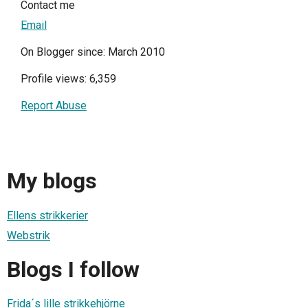
Contact me
Email
On Blogger since: March 2010
Profile views: 6,359
Report Abuse
My blogs
Ellens strikkerier
Webstrik
Blogs I follow
Frida´s lille strikkehjörne