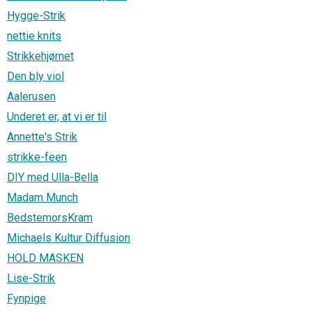
Hygge-Strik
nettie knits
Strikkehjørnet
Den bly viol
Aalerusen
Underet er, at vi er til
Annette's Strik
strikke-feen
DIY med Ulla-Bella
Madam Munch
BedstemorsKram
Michaels Kultur Diffusion
HOLD MASKEN
Lise-Strik
Fynpige