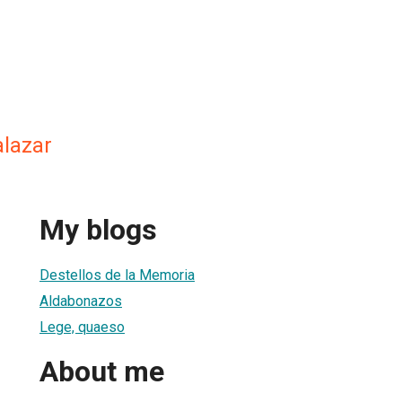
alazar
My blogs
Destellos de la Memoria
Aldabonazos
Lege, quaeso
About me