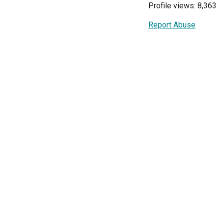
Profile views: 8,363
Report Abuse