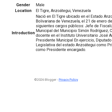
Gender
Male
Location
El Tigre, Anzoátegui, Venezuela
Nació en El Tigre ubicado en el Estado Anz
Bolivariana de Venezuela, el 21 de enero d
siguientes cargos públicos: Jefe de Fiscal
Municipal del Municipio Simón Rodríguez, Co
Introduction
docente en el Instituto Universitario José 
Presidente Municipal En ejercicio, Diputad
Legislativa del estado Anzoátegui como Pr
como Presidente encargado.
©2026 Blogger -
Privacy Policy