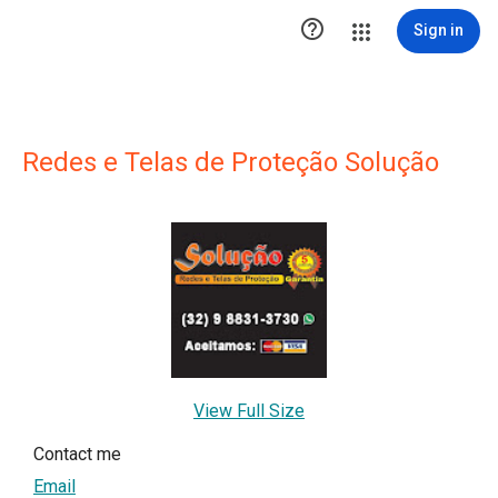

Sign in
Redes e Telas de Proteção Solução
View Full Size
Contact me
Email