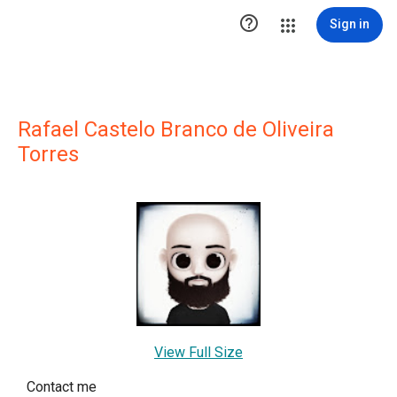

Sign in
Rafael Castelo Branco de Oliveira
Torres
View Full Size
Contact me