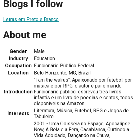
Blogs I follow
Letras em Preto e Branco
About me
Gender
Male
Industry
Education
Occupation
Funcionário Público Federal
Location
Belo Horizonte, MG, Brazil
"I am the walrus". Apaixonado por futebol, por
música e por RPG, o autor é pai e marido.
Introduction
Funcionário público, escreveu três livros
infantis e um livro de poesias e contos, todos
disponíveis na Amazon.
Literatura, Música, Futebol, RPG e Jogos de
Interests
Tabuleiro.
2001 - Uma Odisséia no Espaço, Apocalipse
Now, A Bela e a Fera, Casablanca, Curtindo a
Vida Adoidado, Dançando na Chuva,