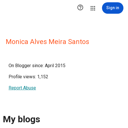

Sign in
Monica Alves Meira Santos
On Blogger since: April 2015
Profile views: 1,152
Report Abuse
My blogs