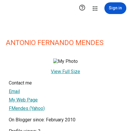

Sign in
ANTONIO FERNANDO MENDES
View Full Size
Contact me
Email
My Web Page
FMendes (Yahoo)
On Blogger since: February 2010