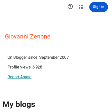

Sign in
Giovanni Zenone
On Blogger since: September 2007
Profile views: 6,928
Report Abuse
My blogs