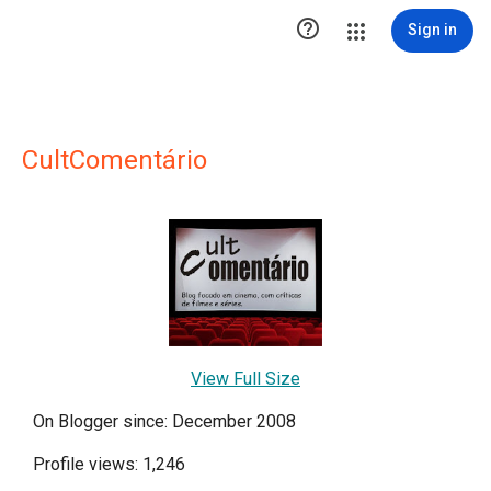

Sign in
CultComentário
View Full Size
On Blogger since: December 2008
Profile views: 1,246