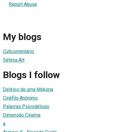
Report Abuse
My blogs
Cultcomentário
Sétima Art
Blogs I follow
Delírios de uma Mokona
Cinéfilo Anônimo
Palavras Psicodélicas
Dimensão Cinema
a