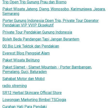
Trip Open Trip Gunung Prau dan Bismo
Paket Wisata Jateng, Dieng, Wonosobo, Karimunjawa, Jepara,
Semarang
Porter Gunung Indonesia Open Trip, Private Tour Operator
Pendakian VIP VVIP Eksekutif
Private Tour Pendakian Gunung Indonesia
Boleh Beda Pandangan Tapi Jangan Berantem
00 Bio Link Tektok dan Pendakian
Everest Blog Penggiat Alam
Paket Wisata Belitung
Paket Slamet - Slamet Mountain - Porter Bambangan,
Pemalang, Guci, Baturaden
Sahabat Motor dan Mobil
radio streming
SR12 Herbal Skincare Official Store
Lowongan Marketing Bimbel TSCjogja
Curahan Hati Para Pendaki