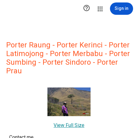

Sign in
Porter Raung - Porter Kerinci - Porter
Latimojong - Porter Merbabu - Porter
Sumbing - Porter Sindoro - Porter
Prau
View Full Size
Contact me