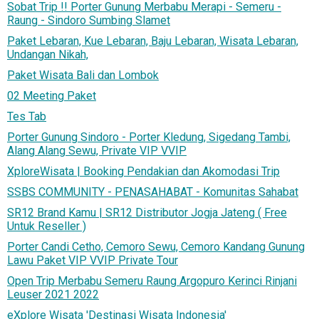
Sobat Trip !! Porter Gunung Merbabu Merapi - Semeru -
Raung - Sindoro Sumbing Slamet
Paket Lebaran, Kue Lebaran, Baju Lebaran, Wisata Lebaran,
Undangan Nikah,
Paket Wisata Bali dan Lombok
02 Meeting Paket
Tes Tab
Porter Gunung Sindoro - Porter Kledung, Sigedang Tambi,
Alang Alang Sewu, Private VIP VVIP
XploreWisata | Booking Pendakian dan Akomodasi Trip
SSBS COMMUNITY - PENASAHABAT - Komunitas Sahabat
SR12 Brand Kamu | SR12 Distributor Jogja Jateng ( Free
Untuk Reseller )
Porter Candi Cetho, Cemoro Sewu, Cemoro Kandang Gunung
Lawu Paket VIP VVIP Private Tour
Open Trip Merbabu Semeru Raung Argopuro Kerinci Rinjani
Leuser 2021 2022
eXplore Wisata 'Destinasi Wisata Indonesia'