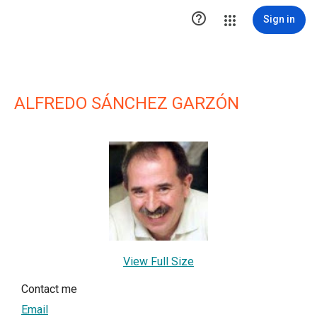

Sign in
ALFREDO SÁNCHEZ GARZÓN
View Full Size
Contact me
Email