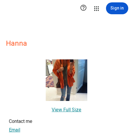

Sign in
Hanna
View Full Size
Contact me
Email