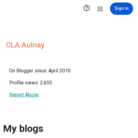

Sign in
CLA Aulnay
On Blogger since: April 2010
Profile views: 2,655
Report Abuse
My blogs