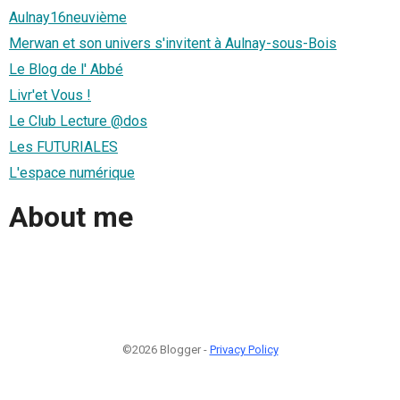
Aulnay16neuvième
Merwan et son univers s'invitent à Aulnay-sous-Bois
Le Blog de l' Abbé
Livr'et Vous !
Le Club Lecture @dos
Les FUTURIALES
L'espace numérique
About me
©2026 Blogger -
Privacy Policy