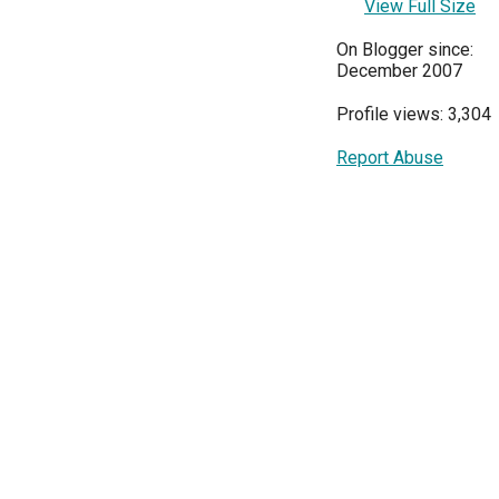
View Full Size
On Blogger since:
December 2007
Profile views: 3,304
Report Abuse