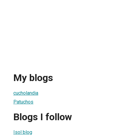
My blogs
cucholandia
Patuchos
Blogs I follow
Isol blog