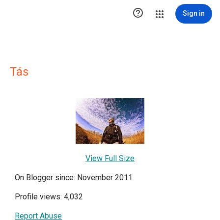

Sign in
Tás
View Full Size
On Blogger since: November 2011
Profile views: 4,032
Report Abuse