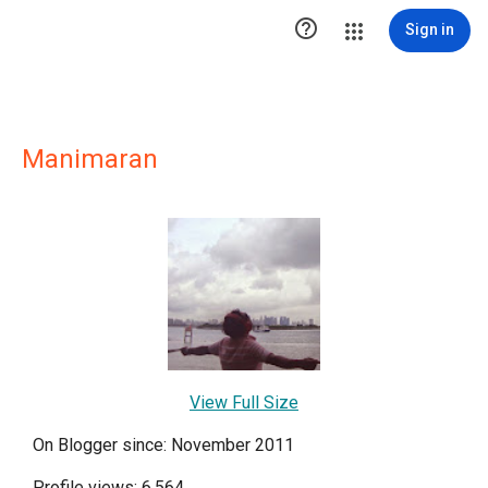

Sign in
Manimaran
View Full Size
On Blogger since: November 2011
Profile views: 6,564