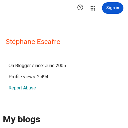

Sign in
Stéphane Escafre
On Blogger since: June 2005
Profile views: 2,494
Report Abuse
My blogs