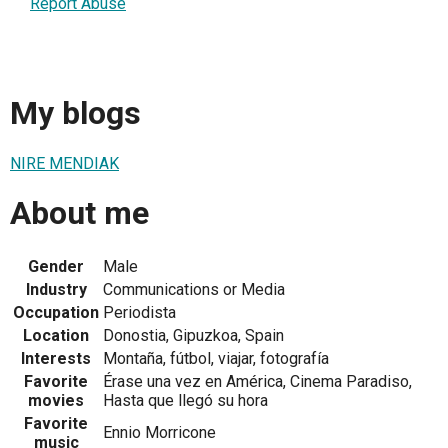
Report Abuse
My blogs
NIRE MENDIAK
About me
Gender
Male
Industry
Communications or Media
Occupation
Periodista
Location
Donostia, Gipuzkoa, Spain
Interests
Montaña, fútbol, viajar, fotografía
Favorite
Érase una vez en América, Cinema Paradiso,
movies
Hasta que llegó su hora
Favorite
Ennio Morricone
music