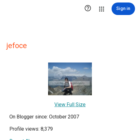

Sign in
jefoce
View Full Size
On Blogger since: October 2007
Profile views: 8,379