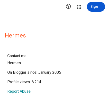

Sign in
Hermes
Contact me
Hermes
On Blogger since: January 2005
Profile views: 6,214
Report Abuse