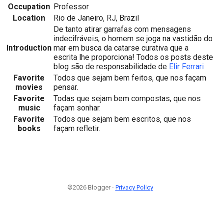
Occupation
Professor
Location
Rio de Janeiro, RJ, Brazil
De tanto atirar garrafas com mensagens
indecifráveis, o homem se joga na vastidão do
Introduction
mar em busca da catarse curativa que a
escrita lhe proporciona! Todos os posts deste
blog são de responsabilidade de
Elir Ferrari
Favorite
Todos que sejam bem feitos, que nos façam
movies
pensar.
Favorite
Todas que sejam bem compostas, que nos
music
façam sonhar.
Favorite
Todos que sejam bem escritos, que nos
books
façam refletir.
©2026 Blogger -
Privacy Policy