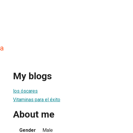
a
My blogs
los óscares
Vitaminas para el éxito
About me
Gender
Male