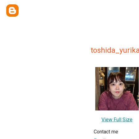
toshida_yurik
View Full Size
Contact me