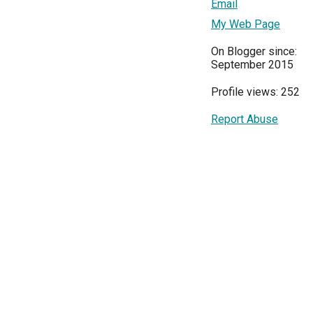
Email
My Web Page
On Blogger since:
September 2015
Profile views: 252
Report Abuse