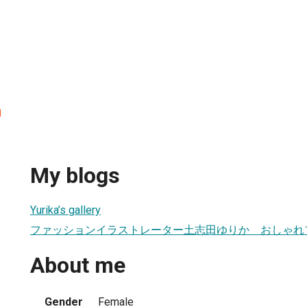
a
My blogs
Yurika’s gallery
ファッションイラストレーター土志田ゆりか おしゃれ
About me
Gender
Female