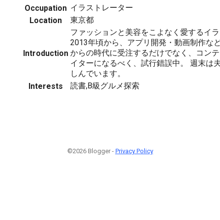
イラストレーター
Occupation
東京都
Location
ファッションと美容をこよなく愛するイラ
2013年頃から、アプリ開発・動画制作な
からの時代に受注するだけでなく、コンテ
Introduction
イターになるべく、試行錯誤中。 週末は
しんでいます。
読書,B級グルメ探索
Interests
©2026 Blogger -
Privacy Policy