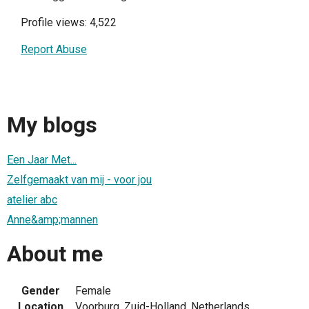
Profile views: 4,522
Report Abuse
My blogs
Een Jaar Met...
Zelfgemaakt van mij - voor jou
atelier abc
Anne&amp;mannen
About me
Gender
Female
Location
Voorburg, Zuid-Holland, Netherlands