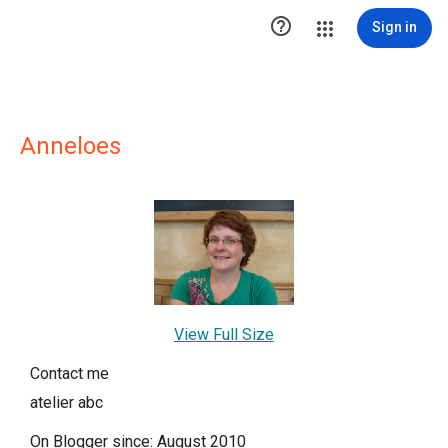

Sign in
Anneloes
View Full Size
Contact me
atelier abc
On Blogger since: August 2010