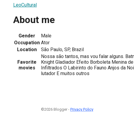
LeoCultural
About me
Gender
Male
Occupation
Ator
Location
São Paulo, SP, Brazil
Nossa são tantos, mas vou falar alguns. Ba
Favorite
Knight Gladiador Efeito Borboleta Menina d
movies
Infiltrados O Labirinto do Fauno Anjos da No
lutador E muitos outros
©2026 Blogger -
Privacy Policy