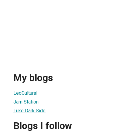
My blogs
LeoCultural
Jam Station
Luke Dark Side
Blogs I follow