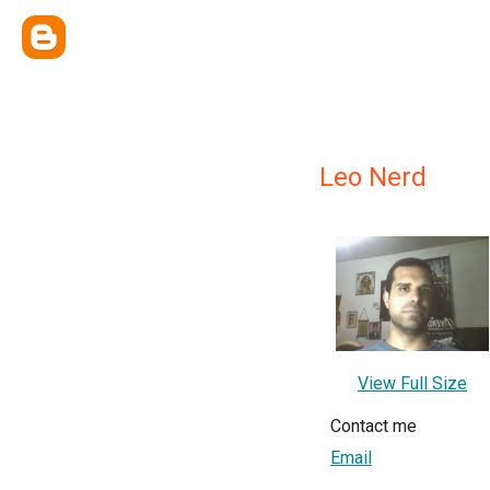
Leo Nerd
View Full Size
Contact me
Email