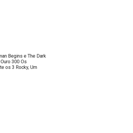
tman Begins e The Dark
e Ouro 300 Os
ite os 3 Rocky, Um