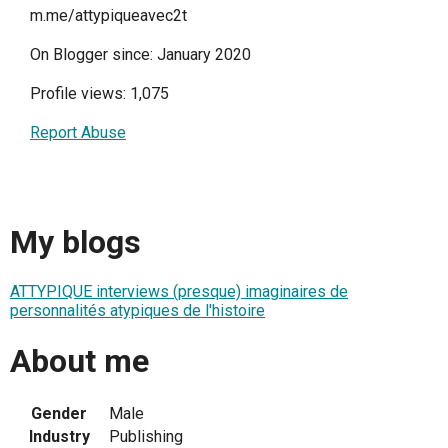
m.me/attypiqueavec2t
On Blogger since: January 2020
Profile views: 1,075
Report Abuse
My blogs
ATTYPIQUE interviews (presque) imaginaires de
personnalités atypiques de l'histoire
About me
Gender
Male
Industry
Publishing