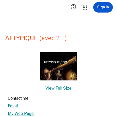

Sign in
ATTYPIQUE (avec 2 T)
View Full Size
Contact me
Email
My Web Page