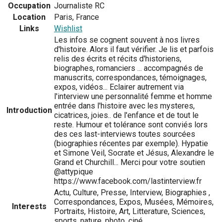
Occupation
Journaliste RC
Location
Paris, France
Links
Wishlist
Les infos se cognent souvent à nos livres
d'histoire. Alors il faut vérifier. Je lis et parfois
relis des écrits et récits d'historiens,
biographes, romanciers ... accompagnés de
manuscrits, correspondances, témoignages,
expos, vidéos... Eclairer autrement via
l'interview une personnalité femme et homme
entrée dans l'histoire avec les mysteres,
Introduction
cicatrices, joies.. de l'enfance et de tout le
reste. Humour et tolérance sont conviés lors
des ces last-interviews toutes sourcées
(biographies récentes par exemple). Hypatie
et Simone Veil, Socrate et Jésus, Alexandre le
Grand et Churchill... Merci pour votre soutien
@attypique
https://www.facebook.com/lastinterview.fr
Actu, Culture, Presse, Interview, Biographies ,
Correspondances, Expos, Musées, Mémoires,
Interests
Portraits, Histoire, Art, Litterature, Sciences,
sports, nature, photo, ciné,....