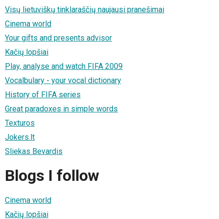
Visų lietuviškų tinklaraščių naujausi pranešimai
Cinema world
Your gifts and presents advisor
Kačių lopšiai
Play, analyse and watch FIFA 2009
Vocalbulary - your vocal dictionary
History of FIFA series
Great paradoxes in simple words
Texturos
Jokers.lt
Sliekas Bevardis
Blogs I follow
Cinema world
Kačių lopšiai