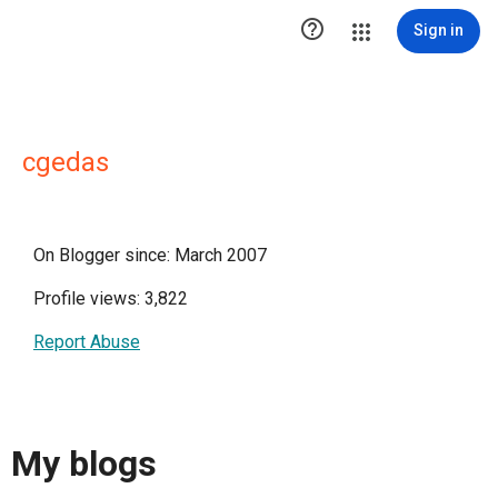

Sign in
cgedas
On Blogger since: March 2007
Profile views: 3,822
Report Abuse
My blogs