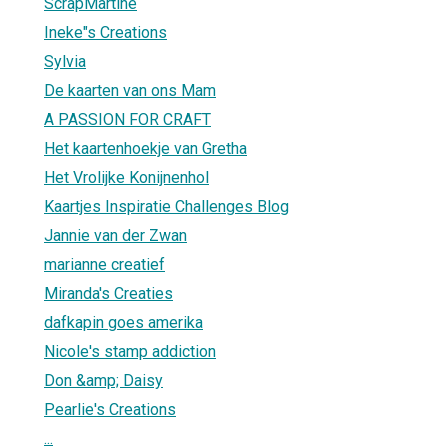
ScrapMartine
Ineke"s Creations
Sylvia
De kaarten van ons Mam
A PASSION FOR CRAFT
Het kaartenhoekje van Gretha
Het Vrolijke Konijnenhol
Kaartjes Inspiratie Challenges Blog
Jannie van der Zwan
marianne creatief
Miranda's Creaties
dafkapin goes amerika
Nicole's stamp addiction
Don &amp; Daisy
Pearlie's Creations
...