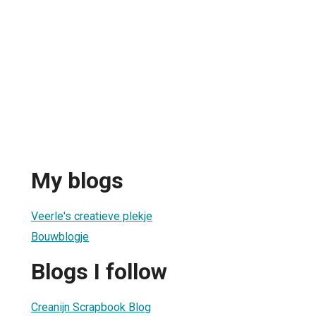
My blogs
Veerle's creatieve plekje
Bouwblogje
Blogs I follow
Creanijn Scrapbook Blog