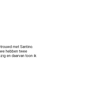
etrouwd met Santino.
en we hebben twee
zig en daarvan toon ik