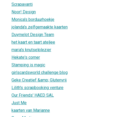
Scrapavanti
Noor! Design
Monica's borduurhoekje
jolanda's zelfgemaakte kaarten
Duymelot Design Team
het kaart en taart ateljee
maria's knutselplezier
Hekate's corner
Stamping is magic
girlscardsworld challenge blog
Geke Creatief &amp; Glutenvrij
Lilith's scrapbooking venture
Our Friends' HAED SAL
Just Me
kaarten van Marianne