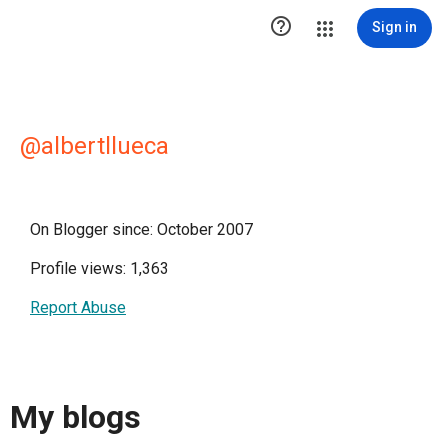

Sign in
@albertllueca
On Blogger since: October 2007
Profile views: 1,363
Report Abuse
My blogs