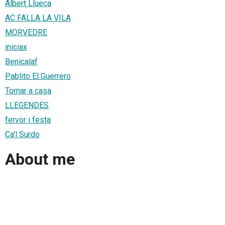
Albert Llueca
AC FALLA LA VILA
MORVEDRE
iniciax
Benicalaf
Pablito El Guerrero
Tornar a casa
LLEGENDES
fervor i festa
Ca'l Surdo
About me