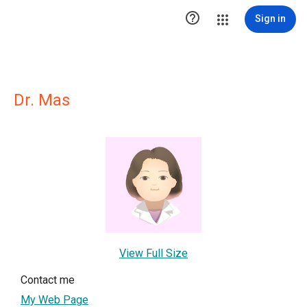

Sign in
Dr. Mas
View Full Size
Contact me
My Web Page