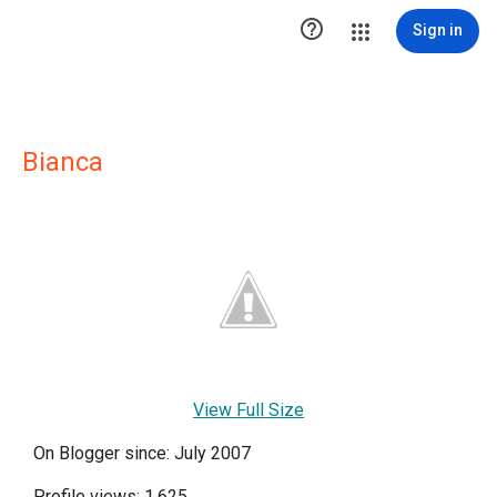

Sign in
Bianca
View Full Size
On Blogger since: July 2007
Profile views: 1,625