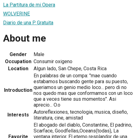
La Partitura de mi Opera
WOLVERINE
Diario de una P. Gratuita
About me
Gender
Male
Occupation
Consumir oxigeno
Location
Algun lado, San Chepe, Costa Rica
En palabras de un compa: "mae cuando
estabamos buscando gente para su puesto,
queriamos un genio medio loco... pero di no
Introduction
nos quedo mas que conformarnos con un loco
que a veces tiene sus momentos". Asi
aprecio... O.o
Autoreflexiones, tecnologia, musica, diseño,
Interests
literatura, cine, amistad
El abogado del diablo, Constantine, El padrino,
Scarface, Goodfellas,Oceans(todas), La
Favorite
ventana interior, El eterno resplandor de una