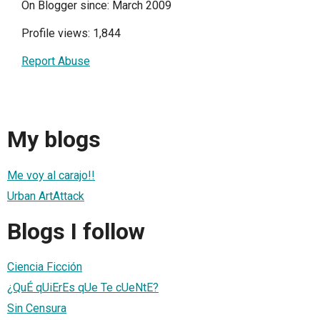
On Blogger since: March 2009
Profile views: 1,844
Report Abuse
My blogs
Me voy al carajo!!
Urban ArtAttack
Blogs I follow
Ciencia Ficción
¿QuÉ qUiErEs qUe Te cUeNtE?
Sin Censura