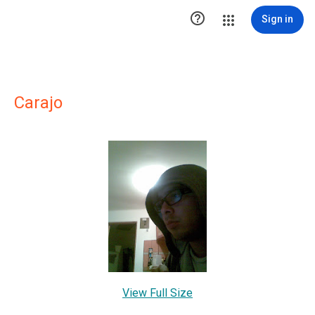

Sign in
Carajo
View Full Size