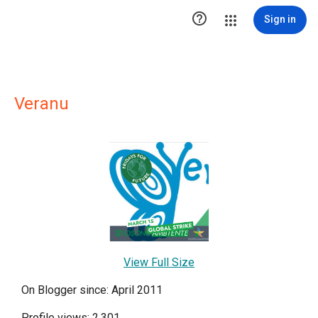

Sign in
Veranu
View Full Size
On Blogger since: April 2011
Profile views: 2,301