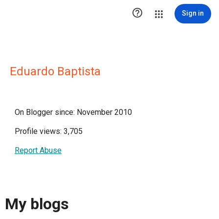

Sign in
Eduardo Baptista
On Blogger since: November 2010
Profile views: 3,705
Report Abuse
My blogs