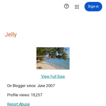

Sign in
Jelly
View Full Size
On Blogger since: June 2007
Profile views: 19,257
Report Abuse