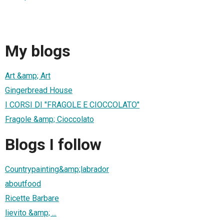
My blogs
Art &amp; Art
Gingerbread House
I CORSI DI "FRAGOLE E CIOCCOLATO"
Fragole &amp; Cioccolato
Blogs I follow
Countrypainting&amp;labrador
aboutfood
Ricette Barbare
lievito &amp; ...