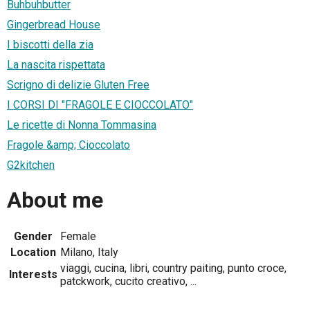
Buhbuhbutter
Gingerbread House
I biscotti della zia
La nascita rispettata
Scrigno di delizie Gluten Free
I CORSI DI "FRAGOLE E CIOCCOLATO"
Le ricette di Nonna Tommasina
Fragole &amp; Cioccolato
G2kitchen
About me
Gender
Female
Location
Milano, Italy
viaggi, cucina, libri, country paiting, punto croce,
Interests
patckwork, cucito creativo, ...