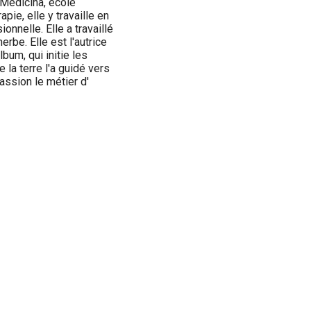
aMedicina, école
apie, elle y travaille en
onnelle. Elle a travaillé
erbe. Elle est l'autrice
lbum, qui initie les
 la terre l'a guidé vers
assion le métier d'