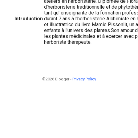
ateliers en herboristerie. Diplômée de Flor
d'herboristerie traditionnelle et de phytothér
tant qu' enseignante de la formation professi
Introduction
durant 7 ans à l'herboristerie Alchimiste en h
et illustratrice du livre Mamie Pissenlit, un a
enfants à l'univers des plantes.Son amour de
les plantes médicinales et à exercer avec p
herboriste thérapeute.
©2026 Blogger -
Privacy Policy