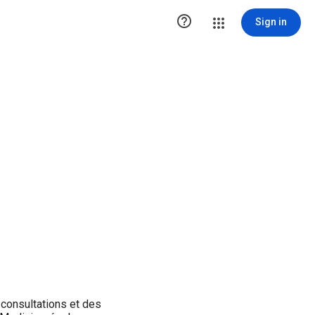

Sign in
consultations et des