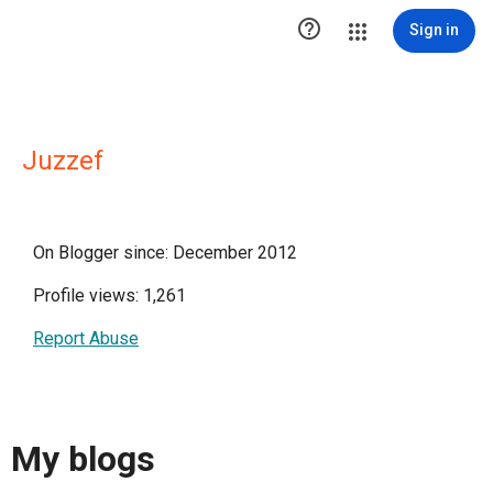

Sign in
Juzzef
On Blogger since: December 2012
Profile views: 1,261
Report Abuse
My blogs