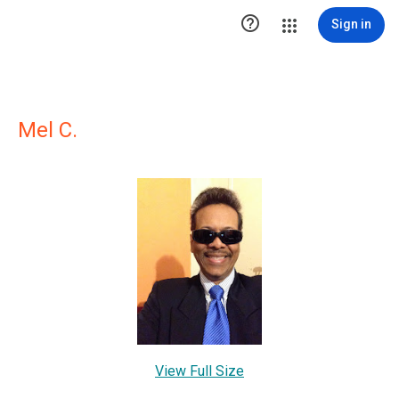

Sign in
Mel C.
View Full Size