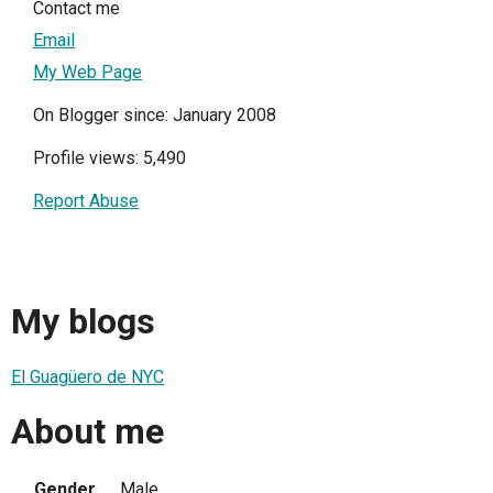
Contact me
Email
My Web Page
On Blogger since: January 2008
Profile views: 5,490
Report Abuse
My blogs
El Guagüero de NYC
About me
Gender
Male